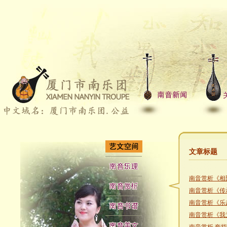
文章标题
南音赏析《相
南音赏析《传
南音赏析《乐
南音赏析《我