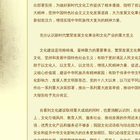
出部署安排，为做好新时代文化工作提供了根本遵循、指明了前
大精神，坚持中国特色社会主义文化发展道路，大力发展文化事
新创造活力，增强实现中华民族伟大复兴的精神力量。
充分认识新时代繁荣发展文化事业和文化产业的重大意义
文化建设是培根铸魂、凝神聚力的重要事业。繁荣发展文化
文化、坚持和发展中国特色社会主义；有助于更好满足人民文化
助于以文化人、以文育人、以文培元，增强人民精神力量、促进
义核心价值观，建设中华民族共有精神家园；有助于传承中华文
化影响力，发展人类文明新形态。党的十八大以来，以习近平同
作出一系列重大决策部署，推出一系列重大政策举措，推动中国
大报告给予充分肯定。
在看到文化建设取得重大成就的同时，也要清醒认识到，在
上，文化引领风尚、教育人民、服务社会、推动发展的作用还未
强，优秀文化产品和服务还不够多；我国文化话语权与综合国力
安全和提升中华文化影响力的任务更加艰巨。我们必须坚定文化