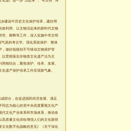
遗产进一步“活起来”，“考古热”“博
城乡建设中历史文化保护传承，建好用
有效利用、让文物活起来的新时代文物
研究、阐释等工作，深入实施中华文明
国气派的考古学。强化系统保护、整体
护，做好低级别不可移动文物保护管
。以贯彻落实非物质文化遗产法为主
利用相结合，聚焦保护、传承、发展、
文化遗产保护传承工作呈现新气象。
组成部分，在促进国民经济发展、满足
平同志为核心的党中央高度重视文化产
现代文化产业体系和市场体系，推动各
以高质量文化供给增强人们的文化获得
家文化数字化战略的意见》《关于深化