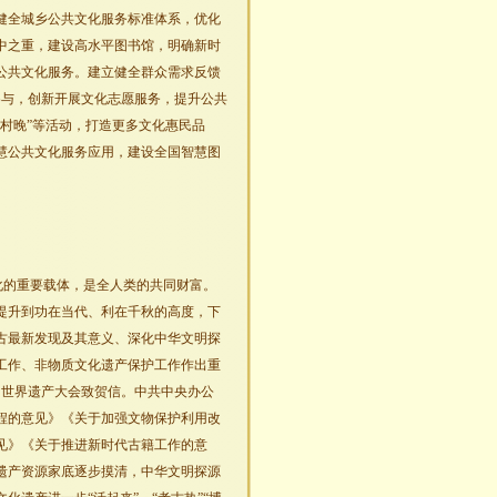
健全城乡公共文化服务标准体系，优化
中之重，建设高水平图书馆，明确新时
公共文化服务。建立健全群众需求反馈
泛参与，创新开展文化志愿服务，提升公共
村晚”等活动，打造更多文化惠民品
慧公共文化服务应用，建设全国智慧图
化的重要载体，是全人类的共同财富。
提升到功在当代、利在千秋的高度，下
古最新发现及其意义、深化中华文明探
工作、非物质文化遗产保护工作作出重
届世界遗产大会致贺信。中共中央办公
程的意见》《关于加强文物保护利用改
见》《关于推进新时代古籍工作的意
遗产资源家底逐步摸清，中华文明探源