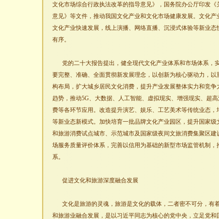
文化市场综合行政执法改革的指导意见》，国务院办公厅印发《
意见》等文件，推动我国文化产业和文化市场健康发展。文化产
文化产业快速发展，线上演播、网络直播、沉浸式体验等新业态
有序。
党的二十大报告提出，健全现代文化产业体系和市场体系，
要完整、准确、全面贯彻新发展理念，以创新为核心驱动力，以
构布局，扩大城乡居民文化消费，提升产业发展整体实力和竞争
趋势，推动5G、大数据、人工智能、虚拟现实、增强现实、超
费等各环节应用。改造提升演艺、娱乐、工艺美术等传统业态，
等新业态新模式。加快培育一批品牌文化产业园区，提升国家级
和旅游消费试点城市、示范城市及国家级夜间文旅消费集聚区建
场服务质量评价体系，完善以信用为基础的新型市场监管机制，
系。
促进文化和旅游深度融合发展
文化是旅游的灵魂，旅游是文化的载体，二者密不可分，有
和旅游业融合发展，是以习近平同志为核心的党中央，立足党和