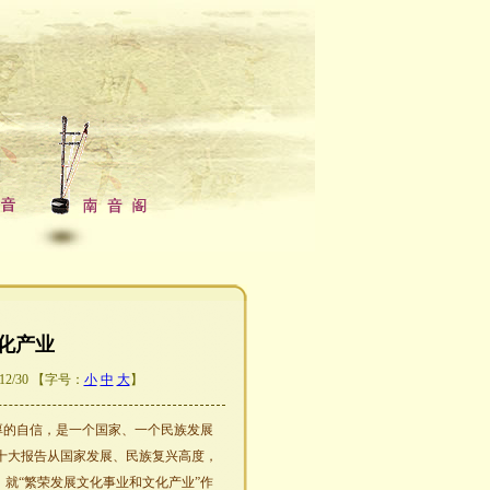
化产业
2/30 【字号：
小
中
大
】
厚的自信，是一个国家、一个民族发展
十大报告从国家发展、民族复兴高度，
，就“繁荣发展文化事业和文化产业”作