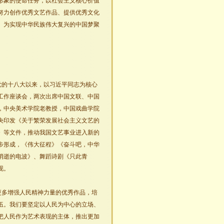
形象的使命任务，以社会主义核心价值
努力创作优秀文艺作品、提供优秀文化
、为实现中华民族伟大复兴的中国梦聚
党的十八大以来，以习近平同志为核心
工作座谈会，两次出席中国文联、中国
，中央美术学院老教授，中国戏曲学院
央印发《关于繁荣发展社会主义文艺的
》等文件，推动我国文艺事业进入新的
步形成，《伟大征程》《奋斗吧，中华
消逝的电波》、舞蹈诗剧《只此青
现。
更多增强人民精神力量的优秀作品，培
伍。我们要坚定以人民为中心的立场、
把人民作为艺术表现的主体，推出更加