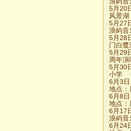
浪屿音
5月2
风景湖
5月2
浪屿音
5月2
门白鹭
5月2
周年演
5月3
小学
6月3
地点：
6月8
地点：
6月1
浪屿音
6月2