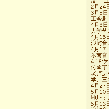
厦门“
2月2
3月8
工会剧
4月8
大学艺
4月1
浪屿音
4月1
乐南音
4.1
传承了
老师进
学、三
4月2
5月1
地址：
5月1