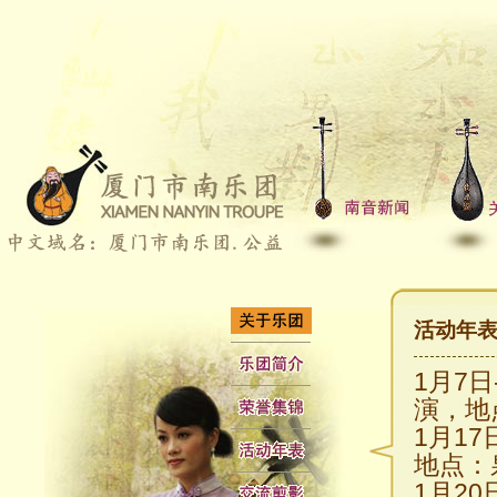
活动年表2
1月7
演，地
1月1
地点：
1月20