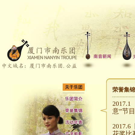
荣誉集锦2
2017.1
意”节
2017
花奖比