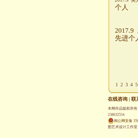
个人
2017.
先进个
1
2
3
4
5
在线咨询
|
联
本网作品版权所有，未经
238632554
闽公网安备 3502
图艺术设计工作室